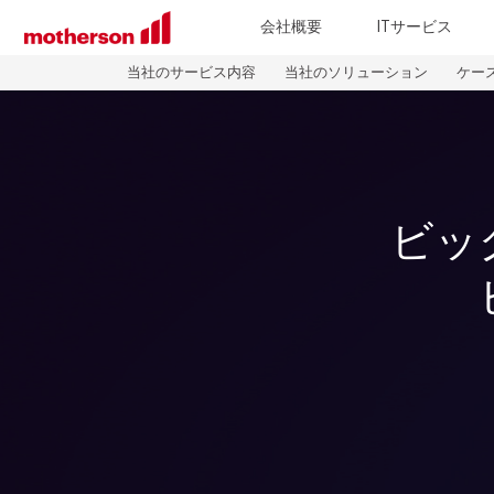
会社概要
ITサービス
当社のサービス内容
当社のソリューション
ケー
ビッ