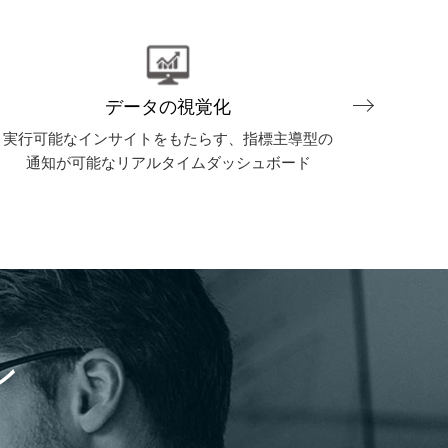
データの視覚化
実行可能なインサイトをもたらす、指標主導型の
予測分
通知が可能なリアルタイムダッシュボード
ン