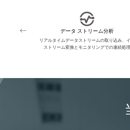
データ ストリーム分析
主導型の提案
リアルタイムデータストリームの取り込み、
ストリーム変換とモニタリングでの連続処