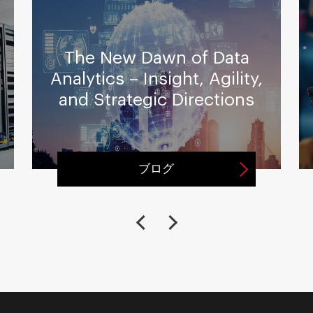
ー
The New Dawn of Data
せ
Analytics – Insight, Agility,
and Strategic Directions
ブログ