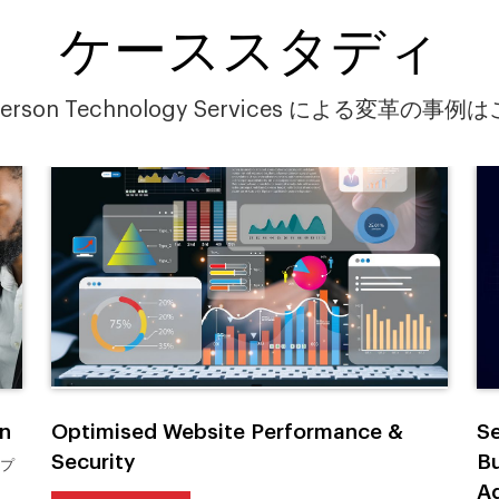
ケーススタディ
herson Technology Services による変革の事例
n
Optimised Website Performance &
Se
Security
Bu
・プ
Ag