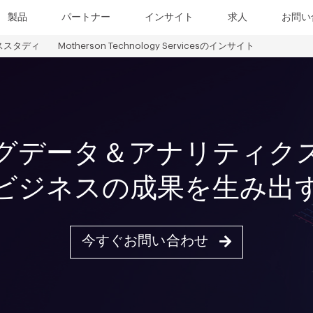
製品
パートナー
インサイト
求人
お問い
ススタディ
Motherson Technology Servicesのインサイト
グデータ＆アナリティク
ビジネスの成果を生み出
今すぐお問い合わせ