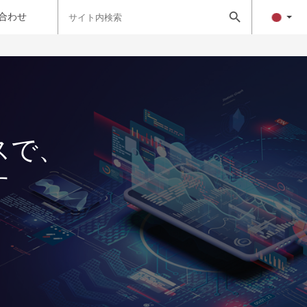
Search
Search Button
for:
合わせ
スで、
す