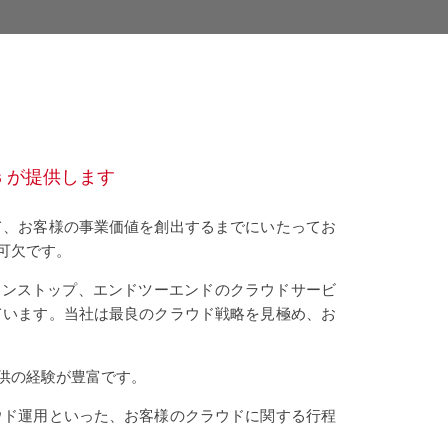
es が提供します
て、お客様の事業価値を創出するまでにいたってお
可欠です。
るよう、ワンストップ、エンドツーエンドのクラウドサービ
ています。当社は最良のクラウド戦略を見極め、お
供の経験が豊富です。
ウド運用といった、お客様のクラウドに関する行程