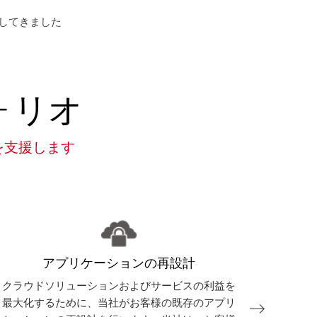
供してきました
ォリオ
を支援します
アプリケーションの再設計
クラウドソリューションおよびサービスの利益を
当社のク
最大化するために、当社がお客様の既存のアプリ
シー、オ