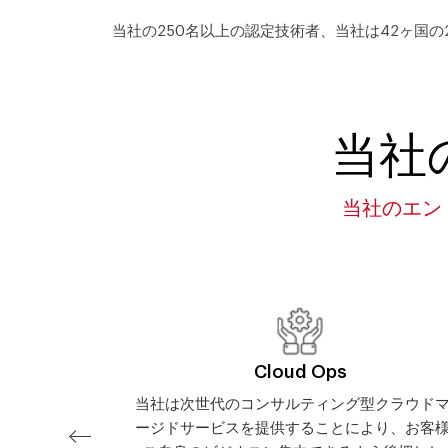
当社の250名以上の認定技術者、当社は42ヶ国
当社
当社のエン
Cloud Ops
クチャを確立
当社は次世代のコンサルティング型クラウド
クを低減でき
ージドサービスを提供することにより、お客