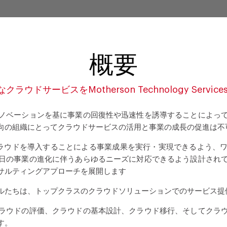
概要
ラウドサービスをMotherson Technology Servic
ノベーションを基に事業の回復性や迅速性を誘導することによっ
向の組織にとってクラウドサービスの活用と事業の成長の促進は不
cesは、お客様がクラウドを導入することによる事業成果を実行・実現でき
日の事業の進化に伴うあらゆるニーズに対応できるよう設計され
サルティングアプローチを展開します
ルたちは、トップクラスのクラウドソリューションでのサービス提
ラウドの評価、クラウドの基本設計、クラウド移行、そしてクラ
す。