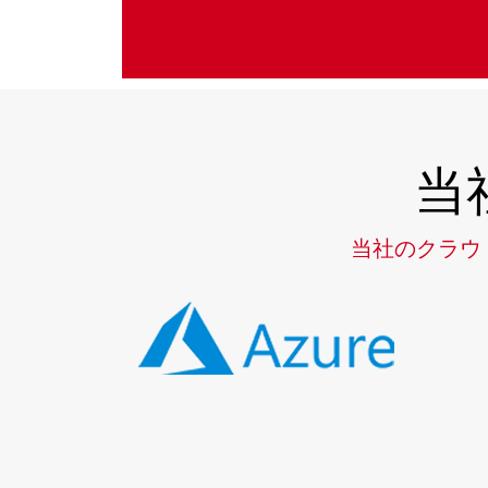
ます
当
当社のクラウ