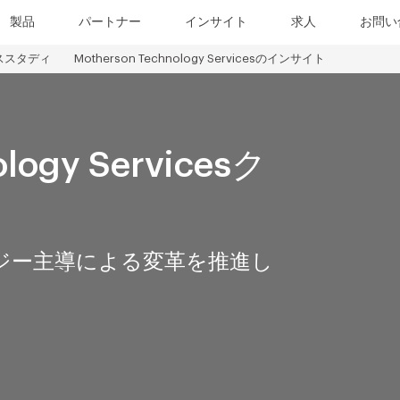
製品
パートナー
インサイト
求人
お問い
ススタディ
Motherson Technology Servicesのインサイト
ology Servicesク
ジー主導による変革を推進し