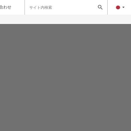
Search
Search Button
for:
合わせ