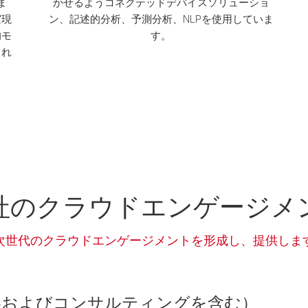
ま
かせるようコネクテッドデバイスソリューショ
実現
ン、記述的分析、予測分析、NLPを使用していま
的モ
す。
まれ
社のクラウドエンゲージメ
次世代のクラウドエンゲージメントを形成し、提供しま
およびコンサルティングを含む）