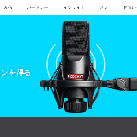
製品
パートナー
インサイト
求人
お問い
ョンを得る