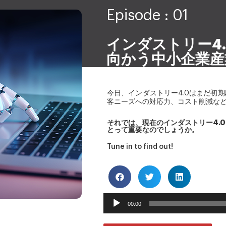
Episode : 01
インダストリー4.
向かう中小企業産
今日、インダストリー4.0はまだ初
客ニーズへの対応力、コスト削減な
それでは、現在のインダストリー4.
とって重要なのでしょうか。
Tune in to find out!
Audio
00:00
Player