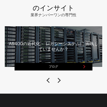
のインサイト
業界ナンバーワンの専門性
AS400の近代化－ レガシーシステムに 固執し
ていませんか？
ブログ