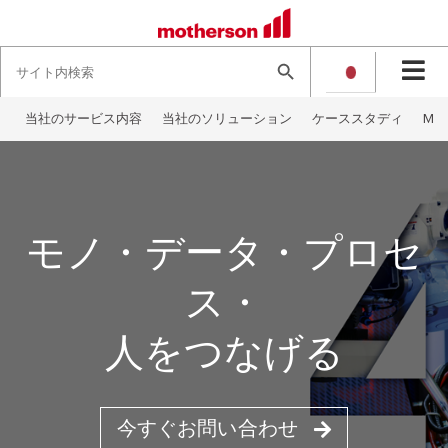
Search
Search Button
for:
当社のサービス内容
当社のソリューション
ケーススタディ
Mot
モノ・データ・プロセ
ス・
人をつなげる
今すぐお問い合わせ