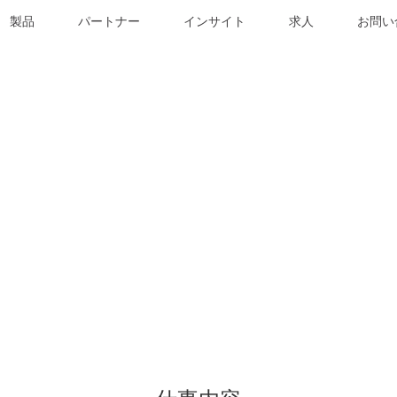
製品
パートナー
インサイト
求人
お問い
on Technology Serv
多様性と起業家精神の
あふれるチームへ