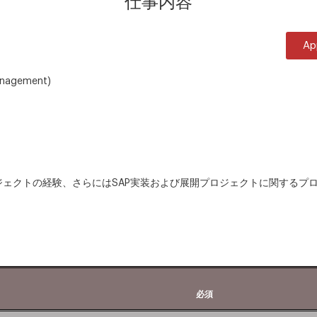
仕事内容
Ap
nagement)
ェクトの経験、さらにはSAP実装および展開プロジェクトに関するプ
必須