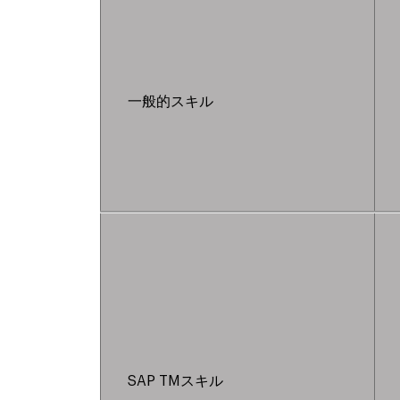
一般的スキル
SAP TMスキル