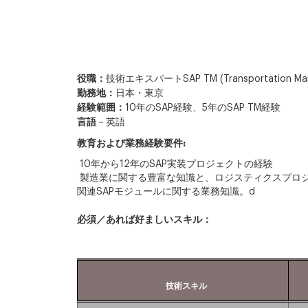
役職：
技術エキスパートSAP TM (Transportation Ma
勤務地：
日本・東京
経験範囲：
10年のSAP経験、5年のSAP TM経験
言語
－英語
教育および業務経験要件:
10年から12年のSAP実装プロジェクトの経験
製造業に関する豊富な知識と、ロジスティクスプロジ
関連SAPモジュールに関する業務知識。d
必須／あれば好ましいスキル：
技術スキル