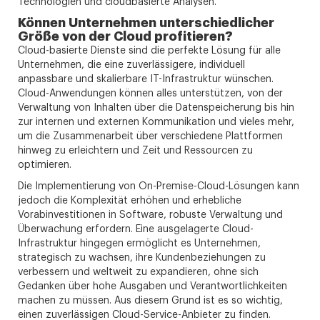
Technologien und cloudbasierte Analysen.
Können Unternehmen unterschiedlicher
Größe von der Cloud profitieren?
Cloud-basierte Dienste sind die perfekte Lösung für alle
Unternehmen, die eine zuverlässigere, individuell
anpassbare und skalierbare IT-Infrastruktur wünschen.
Cloud-Anwendungen können alles unterstützen, von der
Verwaltung von Inhalten über die Datenspeicherung bis hin
zur internen und externen Kommunikation und vieles mehr,
um die Zusammenarbeit über verschiedene Plattformen
hinweg zu erleichtern und Zeit und Ressourcen zu
optimieren.
Die Implementierung von On-Premise-Cloud-Lösungen kann
jedoch die Komplexität erhöhen und erhebliche
Vorabinvestitionen in Software, robuste Verwaltung und
Überwachung erfordern. Eine ausgelagerte Cloud-
Infrastruktur hingegen ermöglicht es Unternehmen,
strategisch zu wachsen, ihre Kundenbeziehungen zu
verbessern und weltweit zu expandieren, ohne sich
Gedanken über hohe Ausgaben und Verantwortlichkeiten
machen zu müssen. Aus diesem Grund ist es so wichtig,
einen zuverlässigen Cloud-Service-Anbieter zu finden.