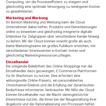
Computing, um die Prozesseffizienz zu steigern und
gleichzeitig eine optimale Versorgung zu niedrigsten Kosten
zu gewährleisten.
Marketing und Werbung
Im Bereich Marketing und Werbung kann die Cloud
Unternehmen dabei helfen, Produkte und Dienstleistungen
online zu bewerben und gleichzeitig integrierte digitale
Erlebnisse für Zielgruppen über verschiedene Kanäle hinweg
zu liefern. Mit der Cloud können sowohl große als auch
kleine Marketingteams ein großes Publikum erreichen, mit
verschiedenen Interessenten in Kontakt treten und
gleichzeitig Marketingressourcen pflegen.
Einzelhandel
Die steigende Beliebtheit des Online-Shoppings hat die
Einzelhändler dazu gezwungen, E-Commerce-Plattformen
für ihr Wachstum zu nutzen. Dies erfordert eine
wirkungsvolle Online-Präsenz, ein personalisiertes
Omnichannel-Erlebnis und die Erfüllung der dynamischen
Bedürfnisse informierter Verbraucher. Mit Hilfe der Cloud
können Einzelhändler nun die Macht datengestützter
Erkenntnisse nutzen, die ihnen bei der Neugestaltung ihrer
Angebote und der Rationalisierung von Prozessen helfen