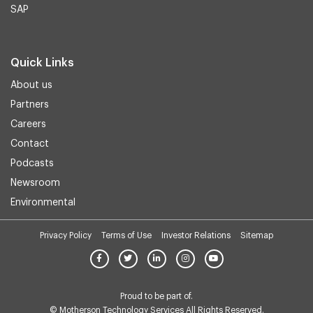
SAP
Quick Links
About us
Partners
Careers
Contact
Podcasts
Newsroom
Environmental
Privacy Policy
Terms of Use
Investor Relations
Sitemap
Proud to be part of.
© Motherson Technology Services All Rights Reserved.